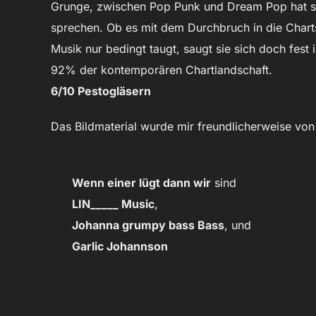
Grunge, zwischen Pop Punk und Dream Pop hat sic
sprechen. Ob es mit dem Durchbruch in die Charts
Musik nur bedingt taugt, saugt sie sich doch fest 
92% der kontemporären Chartlandschaft.
6/10 Pestogläsern
Das Bildmaterial wurde mir freundlicherweise vo
Wenn einer lügt dann wir
sind
LIN_____ Music
,
Johanna grumpy bass Bass
, und
Garlic Johannson