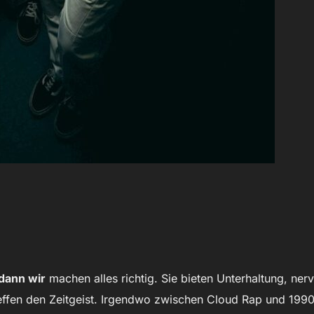
dann wir
machen alles richtig. Sie bieten Unterhaltung, ner
effen den Zeitgeist. Irgendwo zwischen Cloud Rap und 199