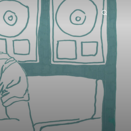
Suchen
nach: