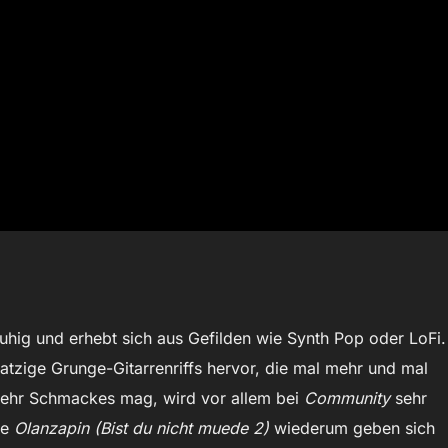
ruhig und erhebt sich aus Gefilden wie Synth Pop oder LoFi.
tzige Grunge-Gitarrenriffs hervor, die mal mehr und mal
mehr Schmackes mag, wird vor allem bei
Community
sehr
ne
Olanzapin (Bist du nicht muede 2)
wiederum geben sich