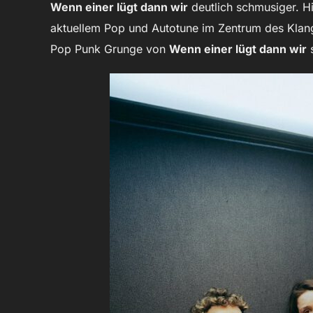
Wenn einer lügt dann wir
deutlich schmusiger. H
aktuellem Pop und Autotune im Zentrum des Klangb
Pop Punk Grunge von
Wenn einer lügt dann wir
s