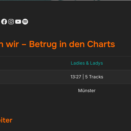
Facebook
Instagram
YouTube
Spotify
 wir – Betrug in den Charts
Ladies & Ladys
13:27 | 5 Tracks
Münster
iter