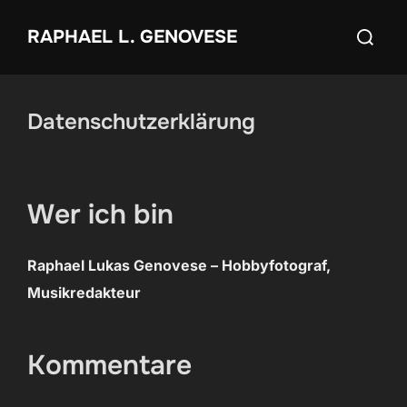
Zum
Suchen
RAPHAEL L. GENOVESE
Inhalt
nach:
springen
Datenschutzerklärung
Wer ich bin
Raphael Lukas Genovese – Hobbyfotograf,
Musikredakteur
Kommentare