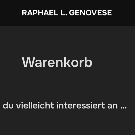
Zum
RAPHAEL L. GENOVESE
Inhalt
springen
Warenkorb
 du vielleicht interessiert an …