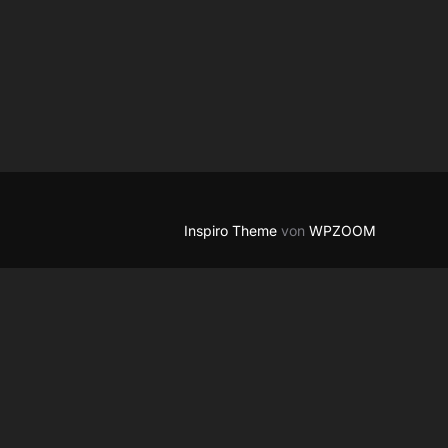
!
Inspiro Theme
von
WPZOOM