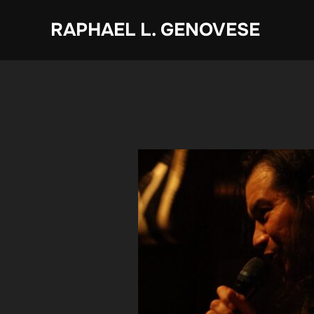
Zum
RAPHAEL L. GENOVESE
Inhalt
springen