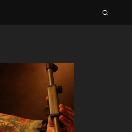
Suchen
nach: