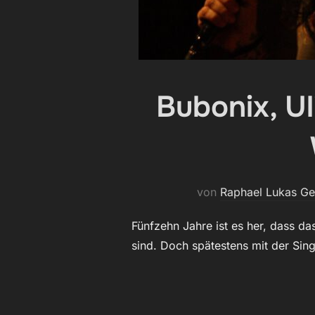
Bubonix, Ul
von
Raphael Lukas G
Fünfzehn Jahre ist es her, dass da
sind. Doch spätestens mit der Sing