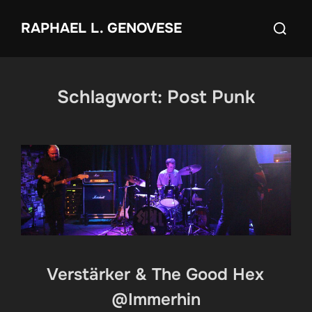
Zum
Suchen
RAPHAEL L. GENOVESE
Inhalt
nach:
springen
Schlagwort:
Post Punk
Verstärker & The Good Hex
@Immerhin