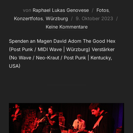
von
Raphael Lukas Genovese
Fotos
,
Veröffentlicht
Konzertfotos
,
Würzburg
9. Oktober 2023
am
Keine Kommentare
Spenden an Magen David Adom The Good Hex
(Post Punk / MIDI Wave | Würzburg) Verstärker
(No Wave / Neo-Kraut / Post Punk | Kentucky,
USA)