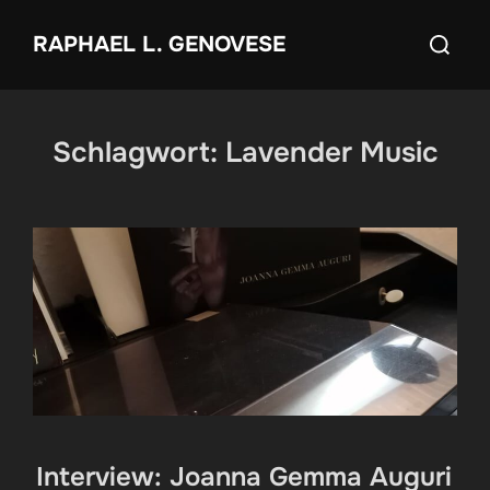
Zum
Suchen
RAPHAEL L. GENOVESE
Inhalt
nach:
springen
Schlagwort:
Lavender Music
Interview: Joanna Gemma Auguri