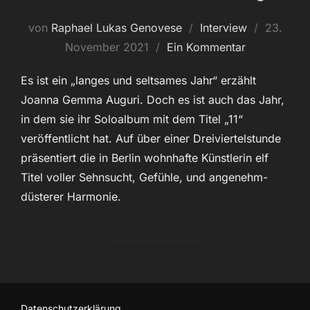
Veröffent
von
Raphael Lukas Genovese
Interview
23.
am
November 2021
Ein Kommentar
Es ist ein „langes und seltsames Jahr“ erzählt
Joanna Gemma Auguri. Doch es ist auch das Jahr,
in dem sie ihr Soloalbum mit dem Titel „11“
veröffentlicht hat. Auf über einer Dreiviertelstunde
präsentiert die in Berlin wohnhafte Künstlerin elf
Titel voller Sehnsucht, Gefühle, und angenehm-
düsterer Harmonie.
Datenschutzerklärung