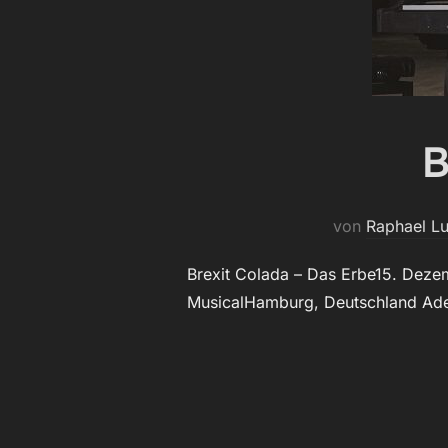
B
von
Raphael L
Brexit Colada – Das Erbe15. Deze
MusicalHamburg, Deutschland Adel 