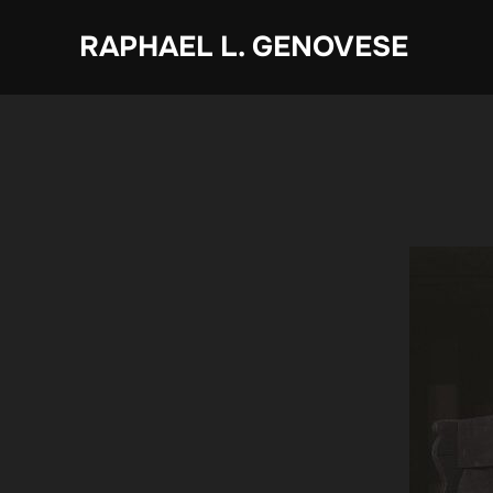
Zum
RAPHAEL L. GENOVESE
Inhalt
springen