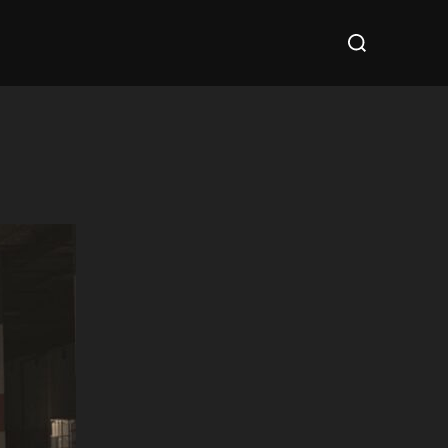
Suchen
nach: