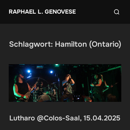
Zum
Suchen
RAPHAEL L. GENOVESE
Inhalt
nach:
springen
Schlagwort:
Hamilton (Ontario)
Lutharo @Colos-Saal, 15.04.2025