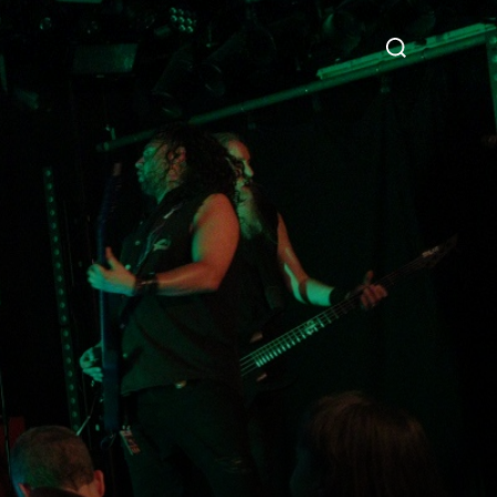
Suchen
nach: