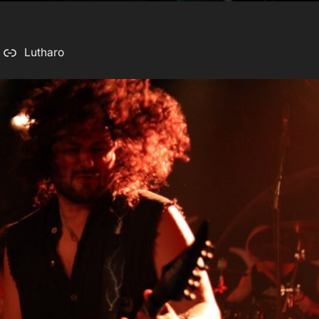
Lutharo