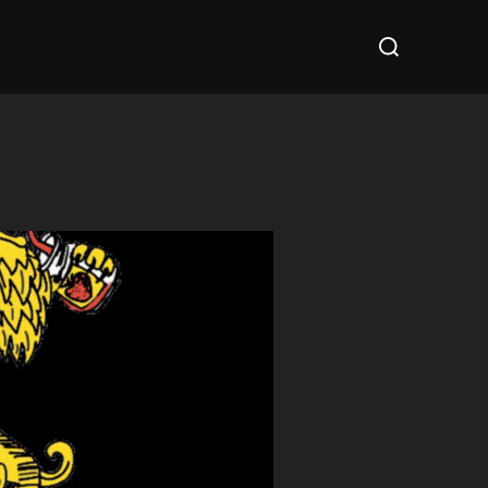
Suchen
nach: