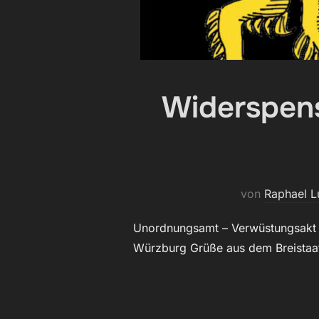
Widerspens
von
Raphael L
Unordnungsamt – Verwüstungsakt 
Würzburg Grüße aus dem Breistaa