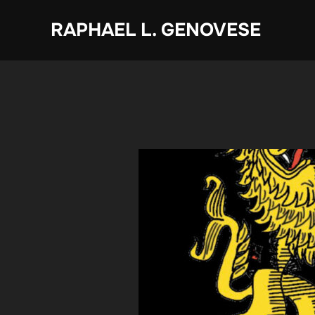
Zum
RAPHAEL L. GENOVESE
Inhalt
springen