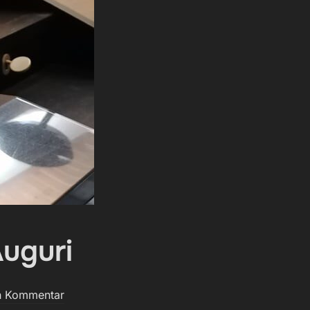
uguri
n Kommentar