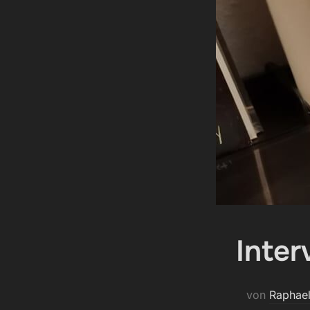
Inte
von
Raphae