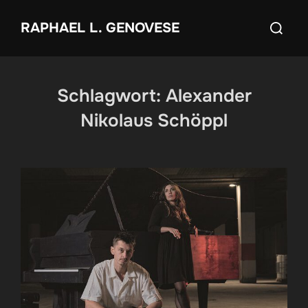
Zum
Suchen
RAPHAEL L. GENOVESE
Inhalt
nach:
springen
Schlagwort:
Alexander
Nikolaus Schöppl