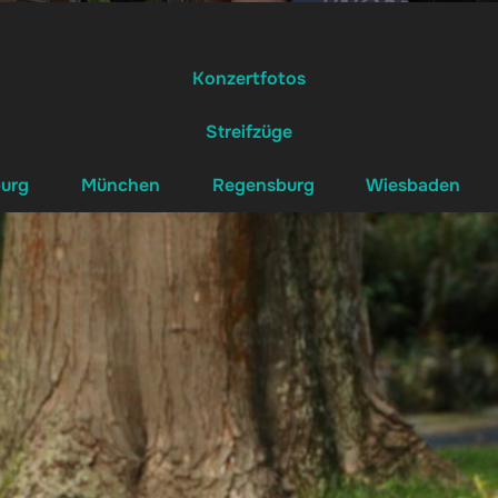
Konzertfotos
Streifzüge
burg
München
Regensburg
Wiesbaden