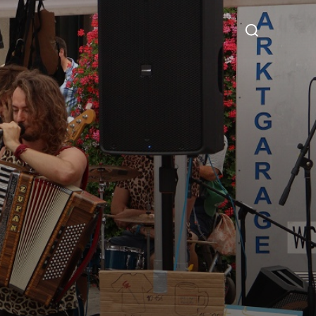
Suchen
nach: