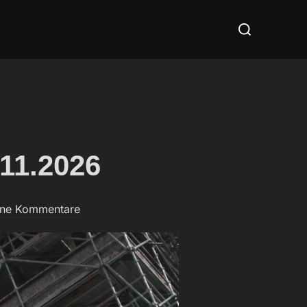
Suchen
nach:
.11.2026
ine Kommentare