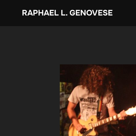
Zum
RAPHAEL L. GENOVESE
Inhalt
springen