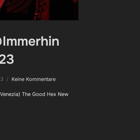
@Immerhin
023
23
Keine Kommentare
 Venezia) The Good Hex New