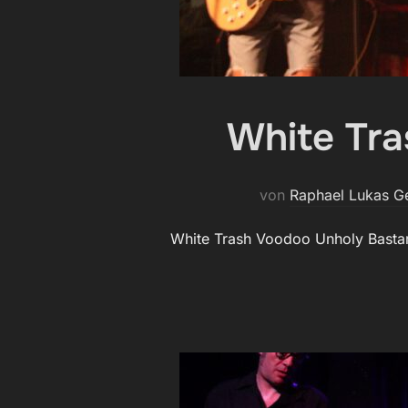
White Tr
von
Raphael Lukas G
White Trash Voodoo Unholy Bastar