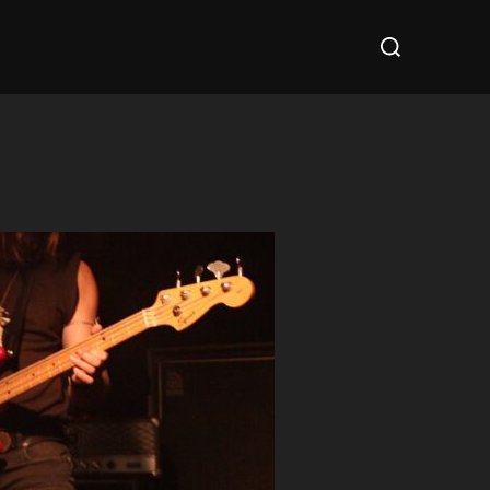
Suchen
nach: