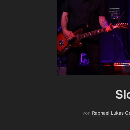
Sl
von
Raphael Lukas G