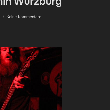
in Würzburg
3
Keine Kommentare