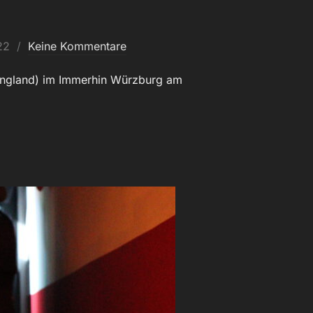
22
Keine Kommentare
 England) im Immerhin Würzburg am