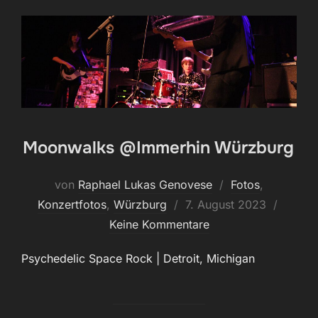
Moonwalks @Immerhin Würzburg
von
Raphael Lukas Genovese
Fotos
,
Veröffentlicht
Konzertfotos
,
Würzburg
7. August 2023
am
Keine Kommentare
Psychedelic Space Rock | Detroit, Michigan