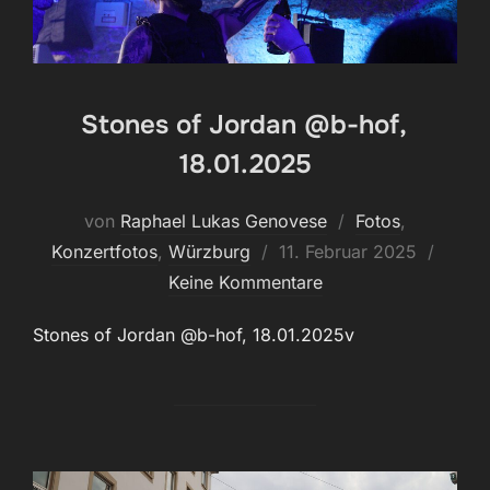
Stones of Jordan @b-hof,
18.01.2025
von
Raphael Lukas Genovese
Fotos
,
Veröffentlicht
Konzertfotos
,
Würzburg
11. Februar 2025
am
Keine Kommentare
Stones of Jordan @b-hof, 18.01.2025v