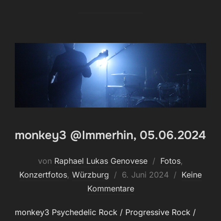
monkey3 @Immerhin, 05.06.2024
von
Raphael Lukas Genovese
Fotos
,
Veröffentlicht
Konzertfotos
,
Würzburg
6. Juni 2024
Keine
am
Kommentare
monkey3 Psychedelic Rock / Progressive Rock /