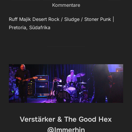
am
Kommentare
Ruff Majik Desert Rock / Sludge / Stoner Punk |
Pretoria, Südafrika
Verstärker & The Good Hex
@Immerhin