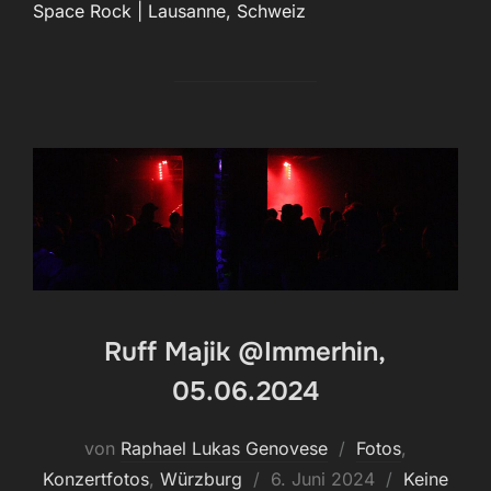
Space Rock | Lausanne, Schweiz
Ruff Majik @Immerhin,
05.06.2024
von
Raphael Lukas Genovese
Fotos
,
Veröffentlicht
Konzertfotos
,
Würzburg
6. Juni 2024
Keine