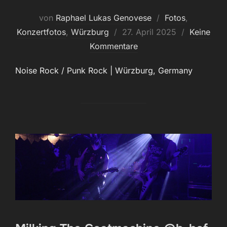
von
Raphael Lukas Genovese
Fotos
,
Veröffentlicht
Konzertfotos
,
Würzburg
27. April 2025
Keine
am
Kommentare
Noise Rock / Punk Rock | Würzburg, Germany