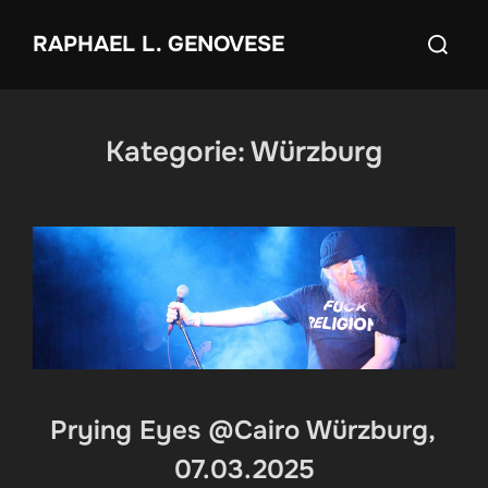
Zum
Suchen
RAPHAEL L. GENOVESE
Inhalt
nach:
springen
Kategorie:
Würzburg
Prying Eyes @Cairo Würzburg,
07.03.2025