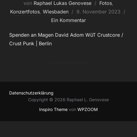
von
Raphael Lukas Genovese
Fotos
,
Veröffentlicht
Konzertfotos
,
Wiesbaden
9. November 2023
am
Ein Kommentar
Spenden an Magen David Adom WüT Crustcore /
Crust Punk | Berlin
Datenschutzerklärung
Copyright © 2026 Raphael L. Genovese
Inspiro Theme
von
WPZOOM