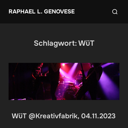
Zum
Suchen
RAPHAEL L. GENOVESE
Inhalt
nach:
springen
Schlagwort:
WüT
WüT @Kreativfabrik, 04.11.2023