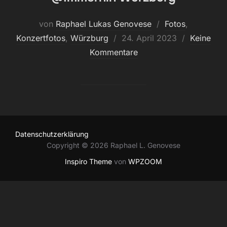
von
Raphael Lukas Genovese
Fotos
,
Veröffentlicht
Konzertfotos
,
Würzburg
24. April 2023
Keine
am
Kommentare
Datenschutzerklärung
Copyright © 2026 Raphael L. Genovese
Inspiro Theme
von
WPZOOM