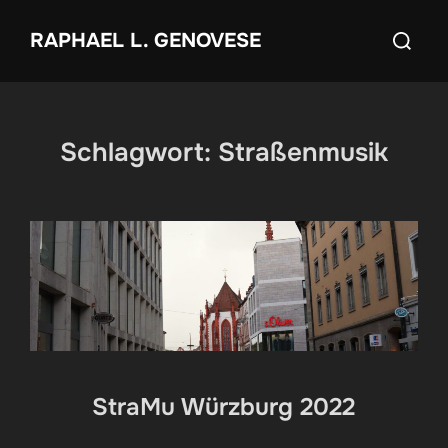
Zum
Suchen
RAPHAEL L. GENOVESE
Inhalt
nach:
springen
Schlagwort:
Straßenmusik
StraMu Würzburg 2022