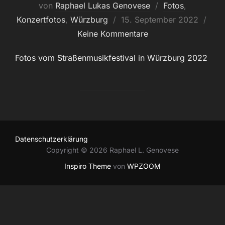
von
Raphael Lukas Genovese
Fotos
,
Veröffentlicht
Konzertfotos
,
Würzburg
15. September 2022
am
Keine Kommentare
Fotos vom Straßenmusikfestival in Würzburg 2022
Datenschutzerklärung
Copyright © 2026 Raphael L. Genovese
Inspiro Theme
von
WPZOOM