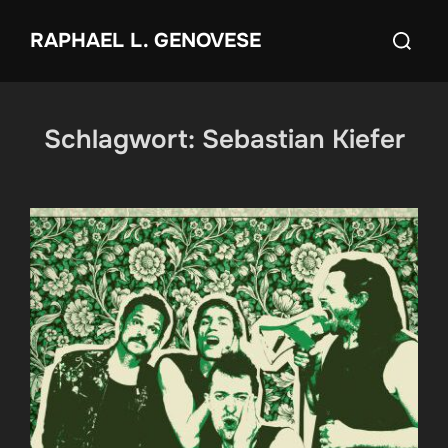
Zum
Suchen
RAPHAEL L. GENOVESE
Inhalt
nach:
springen
Schlagwort:
Sebastian Kiefer