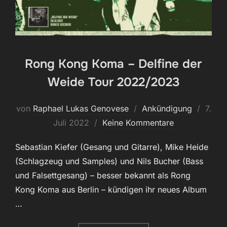
Rong Kong Koma – Delfine der
Weide Tour 2022/2023
Veröff
von
Raphael Lukas Genovese
Ankündigung
7.
am
Juli 2022
Keine Kommentare
Sebastian Kiefer (Gesang und Gitarre), Mike Heide
(Schlagzeug und Samples) und Nils Bucher (Bass
und Falsettgesang) – besser bekannt als Rong
Kong Koma aus Berlin – kündigen ihr neues Album
…