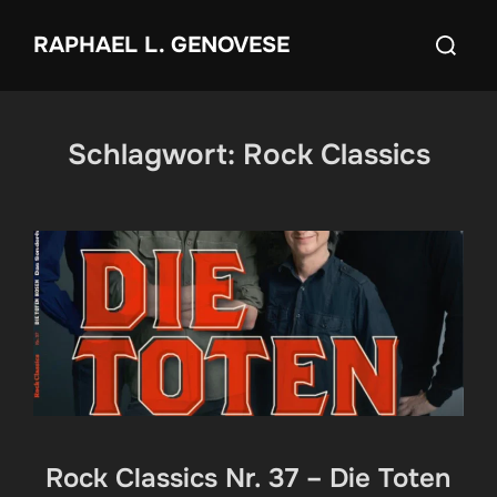
Zum
Suchen
RAPHAEL L. GENOVESE
Inhalt
nach:
springen
Schlagwort:
Rock Classics
Rock Classics Nr. 37 – Die Toten