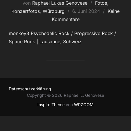
von
Raphael Lukas Genovese
Fotos
,
Veröffentlicht
Konzertfotos
,
Würzburg
6. Juni 2024
Keine
am
Kommentare
monkey3 Psychedelic Rock / Progressive Rock /
Space Rock | Lausanne, Schweiz
Datenschutzerklärung
Copyright © 2026 Raphael L. Genovese
Inspiro Theme
von
WPZOOM