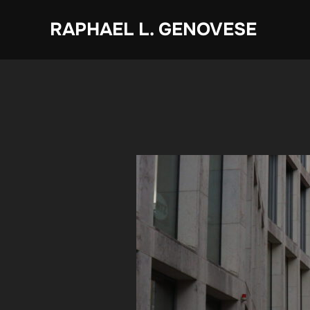
Zum
RAPHAEL L. GENOVESE
Inhalt
springen