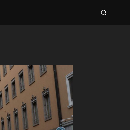
Suchen
nach: