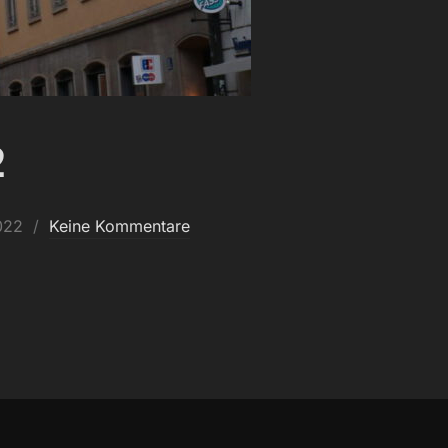
2
022
Keine Kommentare