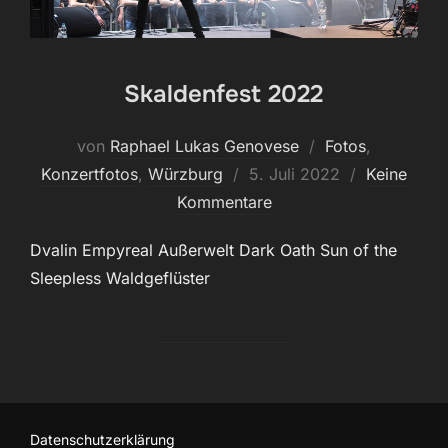
Skaldenfest 2022
von
Raphael Lukas Genovese
Fotos
,
Veröffentlicht
Konzertfotos
,
Würzburg
5. Juli 2022
Keine
am
Kommentare
Dvalin Empyreal Außerwelt Dark Oath Sun of the
Sleepless Waldgeflüster
Datenschutzerklärung