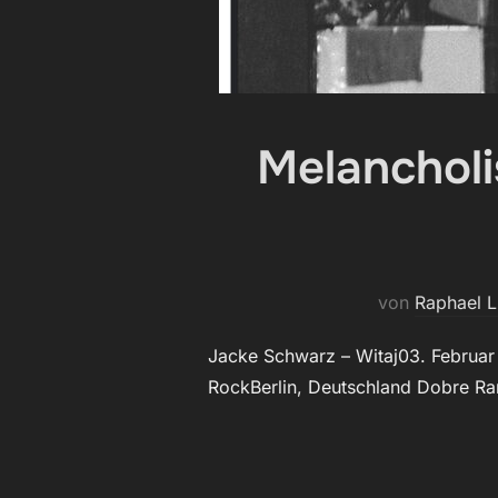
Melancholi
von
Raphael 
Jacke Schwarz – Witaj03. Februar 
RockBerlin, Deutschland Dobre Ran