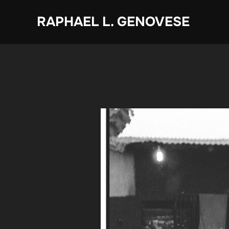
Zum
RAPHAEL L. GENOVESE
Inhalt
springen