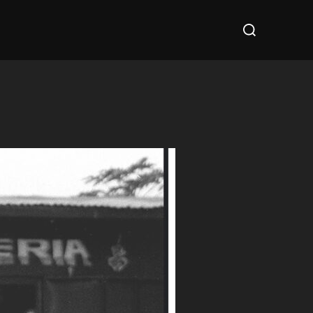
Suchen
nach: