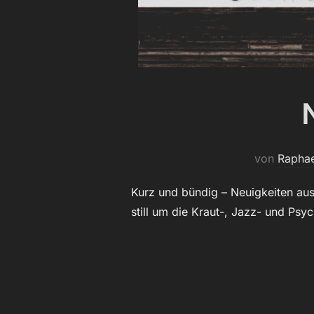
von
Raphae
Kurz und bündig – Neuigkeiten au
still um die Kraut-, Jazz- und Ps