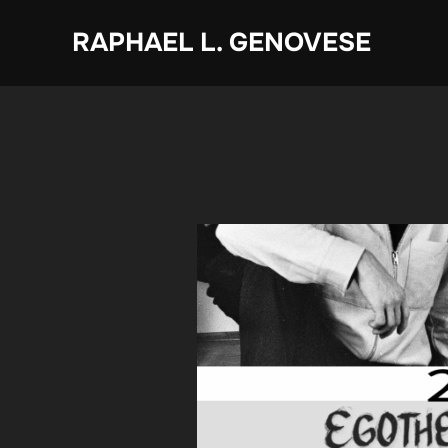
Zum
RAPHAEL L. GENOVESE
Inhalt
springen