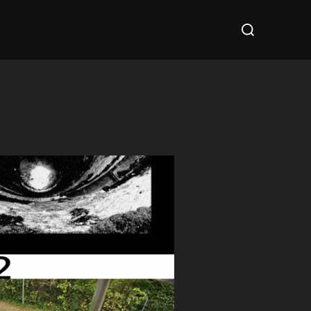
Suchen
nach: