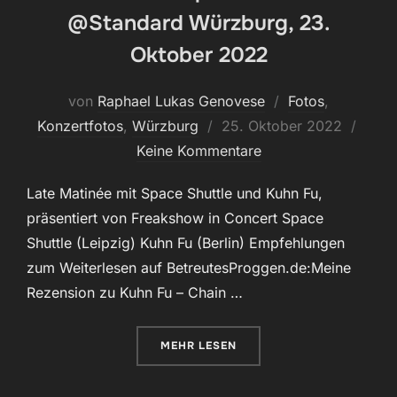
@Standard Würzburg, 23.
Oktober 2022
von
Raphael Lukas Genovese
Fotos
,
Veröffentlicht
Konzertfotos
,
Würzburg
25. Oktober 2022
am
Keine Kommentare
Late Matinée mit Space Shuttle und Kuhn Fu,
präsentiert von Freakshow in Concert Space
Shuttle (Leipzig) Kuhn Fu (Berlin) Empfehlungen
zum Weiterlesen auf BetreutesProggen.de:Meine
Rezension zu Kuhn Fu – Chain …
ÜBER „KUHN FU & SPACE SHUTT
MEHR
LESEN