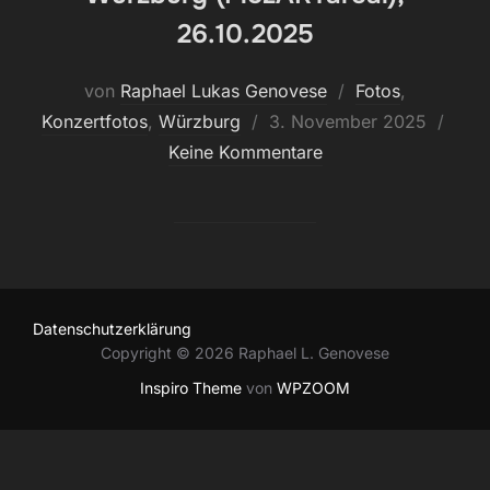
26.10.2025
von
Raphael Lukas Genovese
Fotos
,
Veröffentlicht
Konzertfotos
,
Würzburg
3. November 2025
am
Keine Kommentare
Datenschutzerklärung
Copyright © 2026 Raphael L. Genovese
Inspiro Theme
von
WPZOOM