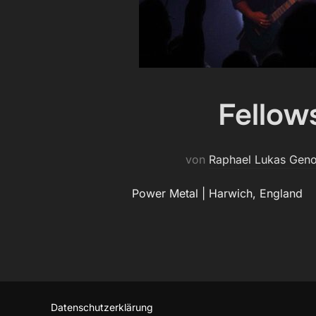
Fellow
von
Raphael Lukas Gen
Power Metal | Harwich, England
Datenschutzerklärung