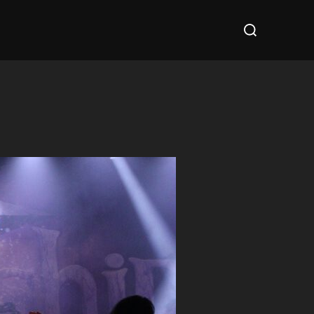
Suchen
nach: