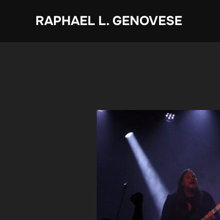
Zum
RAPHAEL L. GENOVESE
Inhalt
springen