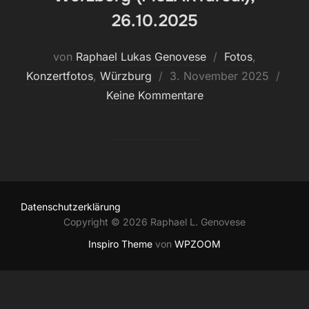
26.10.2025
von
Raphael Lukas Genovese
Fotos
,
Veröffentlicht
Konzertfotos
,
Würzburg
3. November 2025
am
Keine Kommentare
Datenschutzerklärung
Copyright © 2026 Raphael L. Genovese
Inspiro Theme
von
WPZOOM