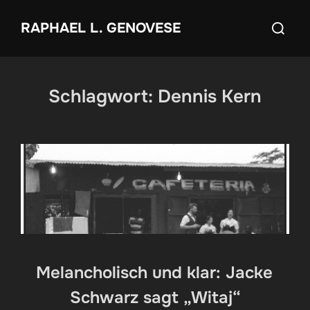
Zum
Suchen
RAPHAEL L. GENOVESE
Inhalt
nach:
springen
Schlagwort:
Dennis Kern
Melancholisch und klar: Jacke
Schwarz sagt „Witaj“