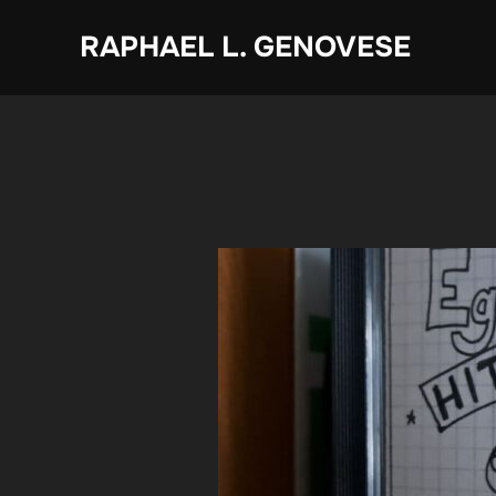
Zum
RAPHAEL L. GENOVESE
Inhalt
springen