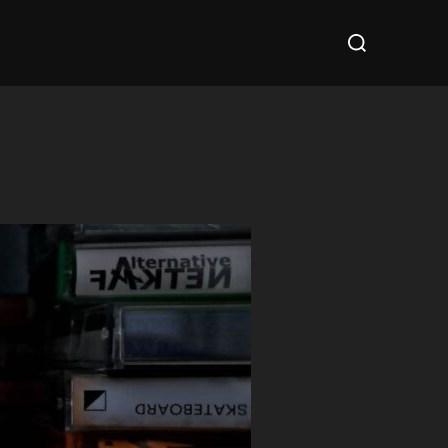
Suchen
nach: