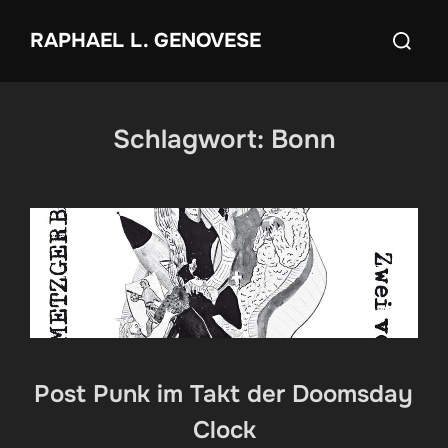
Zum
Suchen
RAPHAEL L. GENOVESE
Inhalt
nach:
springen
Schlagwort:
Bonn
Post Punk im Takt der Doomsday
Clock