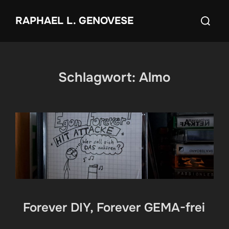
Zum
Suchen
RAPHAEL L. GENOVESE
Inhalt
nach:
springen
Schlagwort:
Almo
Forever DIY, Forever GEMA-frei