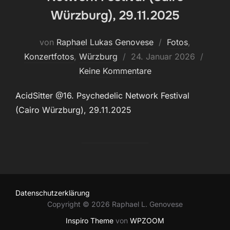
Würzburg), 29.11.2025
von
Raphael Lukas Genovese
Fotos
,
Veröffentlicht
Konzertfotos
,
Würzburg
24. Januar 2026
am
Keine Kommentare
AcidSitter @16. Psychedelic Network Festival
(Cairo Würzburg), 29.11.2025
Datenschutzerklärung
Copyright © 2026 Raphael L. Genovese
Inspiro Theme
von
WPZOOM