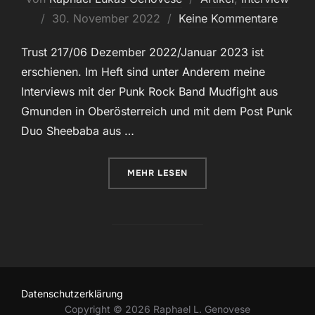
Veröffentlicht
30. November 2022
Keine Kommentare
am
Trust 217/06 Dezember 2022/Januar 2023 ist
erschienen. Im Heft sind unter Anderem meine
Interviews mit der Punk Rock Band Mudfight aus
Gmunden in Oberösterreich und mit dem Post Punk
Duo Sheebaba aus …
ÜBER „TRUST 217“
MEHR
LESEN
Datenschutzerklärung
Copyright © 2026 Raphael L. Genovese